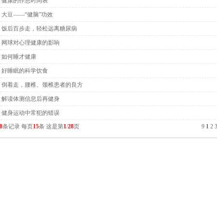
健康的作息时间表
大豆——“健脑”功效
饭后百步走，轻松远离糖尿病
网球对心理健康的影响
如何睡才健康
好睡眠的科学饮食
倒着走，腰椎、颈椎患者的良方
解读体测信息后再健身
健身运动中常犯的错误
8
条记录 每页
15
条 这是第
1
/
28
页
9
1
2