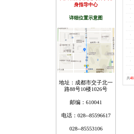
·
身指导中心
·
详细位置示意图
·
·
·
·
·
·
·
共
41
地址：成都市交子北一
路88号10楼1026号
邮编：610041
电话：028--85596617
028--85553106