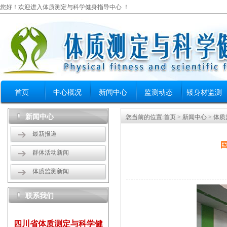
您好！欢迎进入体质测定与科学健身指导中心 ！
首页
中心概况
新闻中心
监测动态
矮身材监测
新闻中心
您当前的位置:
首页
>
新闻中心
>
体质
最新报道
群体活动新闻
体质监测新闻
联系我们
四川省体质测定与科学健