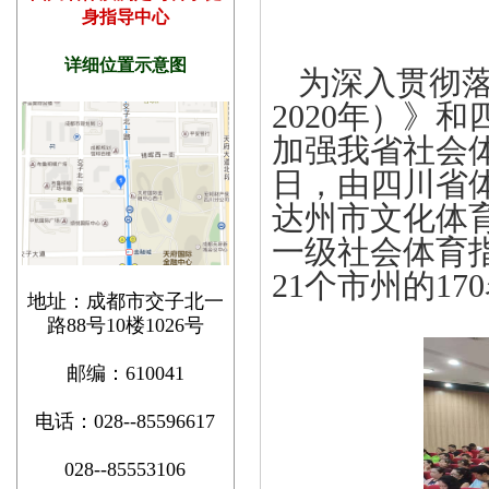
身指导中心
详细位置示意图
为深入贯彻落
2020年）》和
加强我省社会体
日，由四川省
达州市文化体育
一级社会体育
21个市州的1
地址：成都市交子北一
路88号10楼1026号
邮编：610041
电话：028--85596617
028--85553106