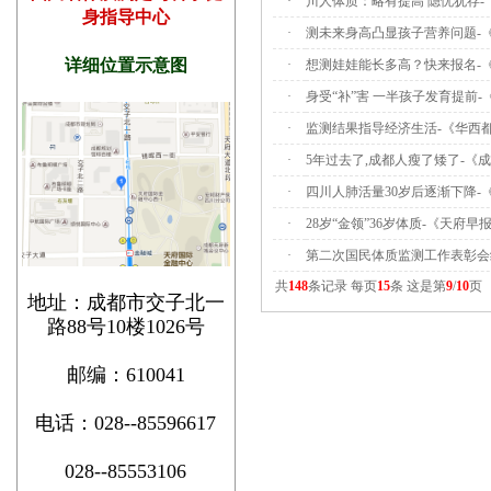
·
川人体质：略有提高 隐忧犹存-
身指导中心
·
测未来身高凸显孩子营养问题-
详细位置示意图
·
想测娃娃能长多高？快来报名-
·
身受“补”害 一半孩子发育提前
·
监测结果指导经济生活-《华西
·
5年过去了,成都人瘦了矮了-《
·
四川人肺活量30岁后逐渐下降-
·
28岁“金领”36岁体质-《天府早
·
第二次国民体质监测工作表彰会
共
148
条记录 每页
15
条 这是第
9
/
10
页
地址：成都市交子北一
路88号10楼1026号
邮编：610041
电话：028--85596617
028--85553106